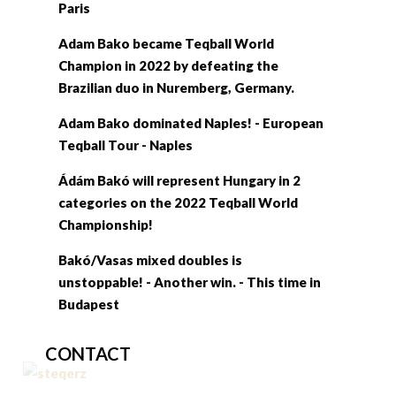
Paris
Adam Bako became Teqball World
Champion in 2022 by defeating the
Brazilian duo in Nuremberg, Germany.
Adam Bako dominated Naples! - European
Teqball Tour - Naples
Ádám Bakó will represent Hungary in 2
categories on the 2022 Teqball World
Championship!
Bakó/Vasas mixed doubles is
unstoppable! - Another win. - This time in
Budapest
CONTACT