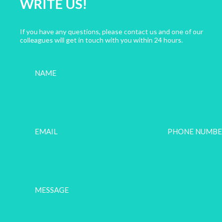
WRITE US!
If you have any questions, please contact us and one of our
colleagues will get in touch with you within 24 hours.