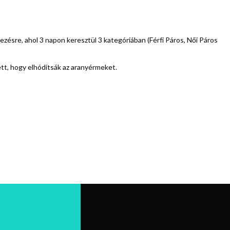
zésre, ahol 3 napon keresztül 3 kategóriában (Férfi Páros, Női Páros
ett, hogy elhódítsák az aranyérmeket.