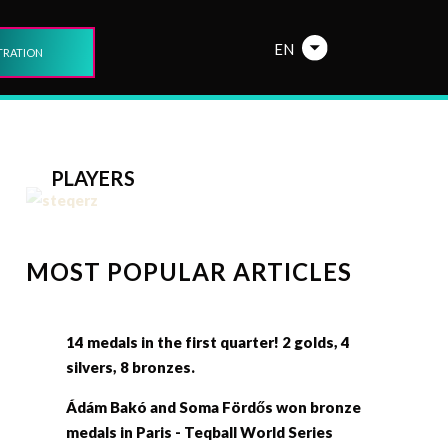
EN
TRATION
PLAYERS
MOST POPULAR ARTICLES
14 medals in the first quarter! 2 golds, 4
silvers, 8 bronzes.
Ádám Bakó and Soma Fördős won bronze
medals in Paris - Teqball World Series